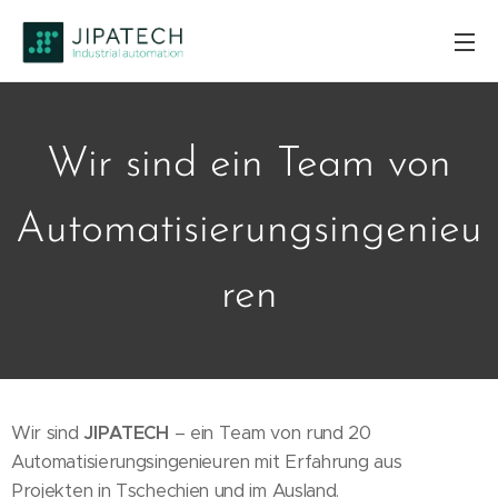
Wir sind ein Team von
Automatisierungsingenieu
ren
Wir sind
JIPATECH
– ein Team von rund 20
Automatisierungsingenieuren mit Erfahrung aus
Projekten in Tschechien und im Ausland.