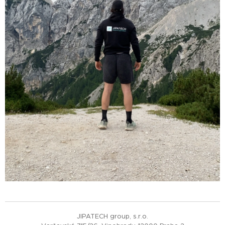
JIPATECH group, s.r.o.